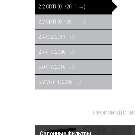
2.2 CDTI (01/2011 →)
2.2 CDTI (01/2011 →)
2.4 (02/2011 →)
2.4 (11/2006 →)
3.0 (11/2010 →)
3.2 V6 (11/2006 →)
ПРОИЗВОДСТВО
Салонные фильтры