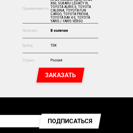
X60, SUBARU LEGACY III,
TOYOTA AURIS II, TOYOTA
Применяемость
CALDINA, TOYOTA FUN
CARGO, TOYOTA PREVIA,
TOYOTA RAV 4 II, TOYOTA
YARIS / YARIS VERSO
Наличие
В наличии
Бренд
TDK
Страна
Россия
ЗАКАЗАТЬ
ПОДПИСАТЬСЯ