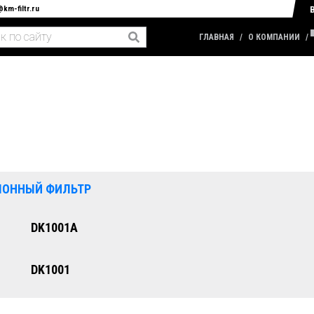
@km-filtr.ru
ГЛАВНАЯ
О КОМПАНИИ
ЛОННЫЙ ФИЛЬТР
DK1001A
DK1001