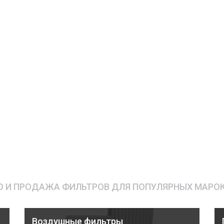
 И ПРОДАЖА ФИЛЬТРОВ ДЛЯ ПОПУЛЯРНЫХ МАРО
Воздушные фильтры