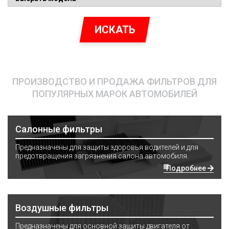
ИСКАТЬ
ПРОИЗВОДСТВО И ПРОДАЖА ФИЛЬТРОВ ДЛЯ
ПОПУЛЯРНЫХ МАРОК АВТОМОБИЛЕЙ
Салонные фильтры
Предназначены для защиты здоровья водителей и для
предотвращения загрязнения салона автомобиля.
Подробнее
Воздушные фильтры
Предназначены для основной защиты двигателя от