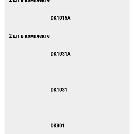
DK1015A
2 шт в комплекте
DK1031A
DK1031
DK301