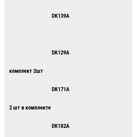
DK139A
DK129A
комплект 2шт
DK171A
2 шт в комплекте
DK182A