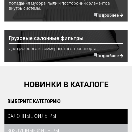
попадания мусора, пыли и посторонних элементов
внутрь системы.
Подробнее
Грузовые салонные фильтры
Для грузового и коммерческого транспорта
Подробнее
НОВИНКИ В КАТАЛОГЕ
ВЫБЕРИТЕ КАТЕГОРИЮ
САЛОННЫЕ ФИЛЬТРЫ
ВОЗДУШНЫЕ ФИЛЬТРЫ