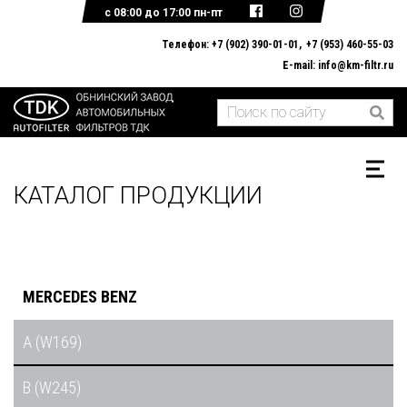
с 08:00 до 17:00 пн-пт
Телефон:
+7 (902) 390-01-01
+7 (953) 460-55-03
E-mail:
info@km-filtr.ru
ГЛАВНАЯ
О КОМПАНИИ
КАТАЛОГ ПРОДУКЦИИ
ДОКУМЕНТЫ
ОБРАТНАЯ СВЯЗЬ
КАТАЛОГ ПРОДУКЦИИ
MERCEDES BENZ
A (W169)
B (W245)