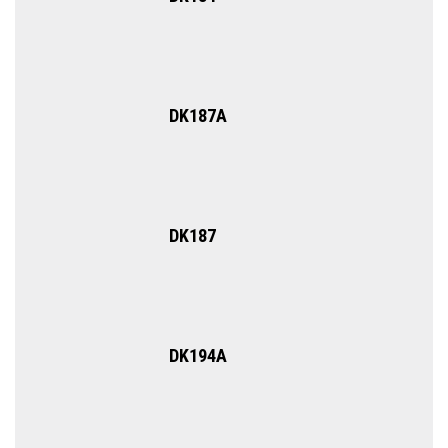
DK187А
DK187
DK194A