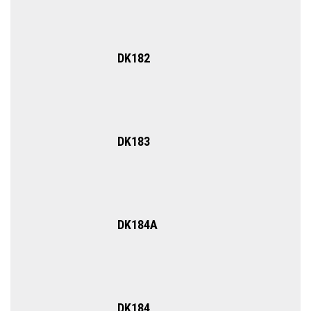
DK182
DK183
DK184А
DK184