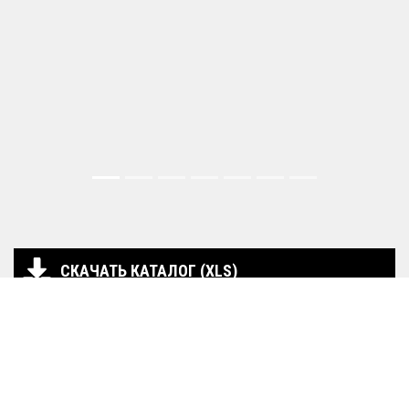
СКАЧАТЬ КАТАЛОГ (XLS)
СКАЧАТЬ КАТАЛОГ (PDF)
Тип фильтра
Салонный фильтр