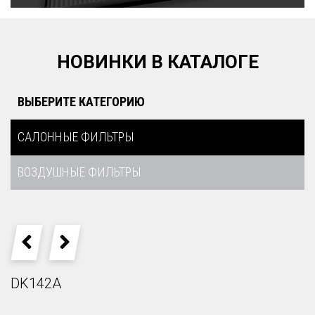
НОВИНКИ В КАТАЛОГЕ
ВЫБЕРИТЕ КАТЕГОРИЮ
САЛОННЫЕ ФИЛЬТРЫ
ВОЗДУШНЫЕ ФИЛЬТРЫ
PREVIOUS
NEXT
DK142A