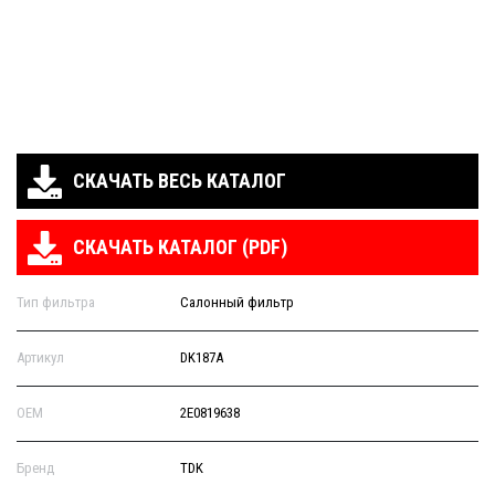
СКАЧАТЬ ВЕСЬ КАТАЛОГ
СКАЧАТЬ КАТАЛОГ (PDF)
Тип фильтра
Салонный фильтр
Артикул
DK187А
OEM
2E0819638
Бренд
TDK