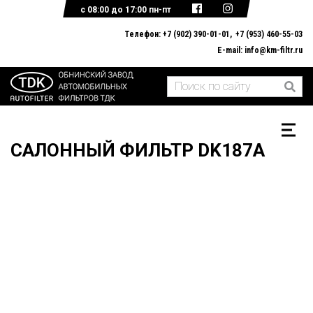
с 08:00 до 17:00 пн-пт
Телефон:
+7 (902) 390-01-01
+7 (953) 460-55-03
E-mail:
info@km-filtr.ru
ГЛАВНАЯ
О КОМПАНИИ
КАТАЛОГ ПРОДУКЦИИ
ДОКУМЕНТЫ
ОБРАТНАЯ СВЯЗЬ
САЛОННЫЙ ФИЛЬТР DK187А