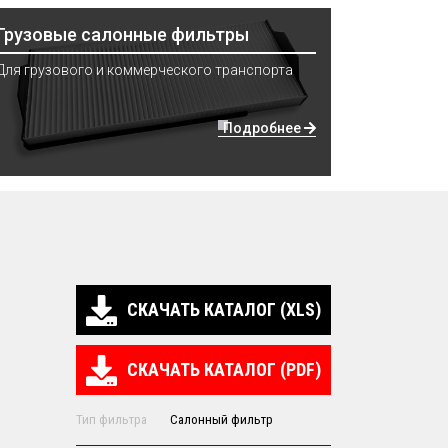
Грузовые салонные фильтры
Для грузового и коммерческого транспорта
Подробнее
СКАЧАТЬ КАТАЛОГ (XLS)
СКАЧАТЬ КАТАЛОГ (PDF)
Тип фильтра
Салонный фильтр