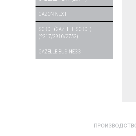
GAZON NEXT
SOBOL (GAZELLE SOBOL)
(2217/2310/2752)
GAZELLE BUSINESS
ПРОИЗВОДСТВО