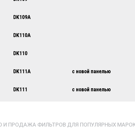
DK109A
DK110A
DK110
DK111A
с новой панелью
DK111
с новой панелью
 И ПРОДАЖА ФИЛЬТРОВ ДЛЯ ПОПУЛЯРНЫХ МАРО