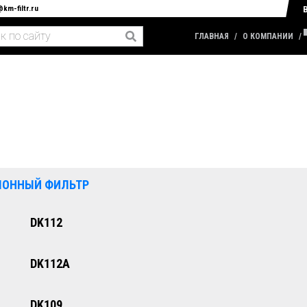
@km-filtr.ru
ГЛАВНАЯ
О КОМПАНИИ
ЛОННЫЙ ФИЛЬТР
DK112
DK112A
DK109