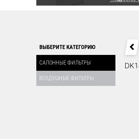
ВЫБЕРИТЕ КАТЕГОРИЮ
P
САЛОННЫЕ ФИЛЬТРЫ
DK1
ВОЗДУШНЫЕ ФИЛЬТРЫ