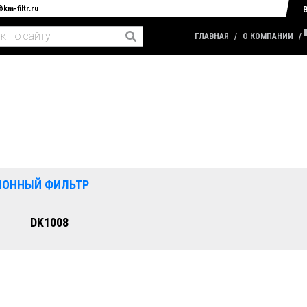
@km-filtr.ru
ГЛАВНАЯ
О КОМПАНИИ
ЛОННЫЙ ФИЛЬТР
DK1008