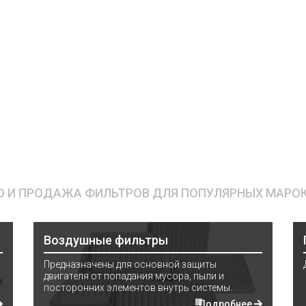
 И ПРОДАЖА ФИЛЬТРОВ ДЛЯ ПОПУЛЯРНЫХ МАРО
Воздушные фильтры
Предназначены для основной защиты
двигателя от попадания мусора, пыли и
посторонних элементов внутрь системы.
Подробнее