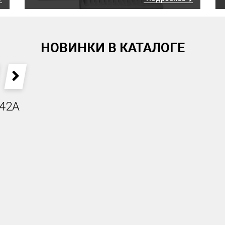
НОВИНКИ В КАТАЛОГЕ
REVIOUS
NEXT
42A