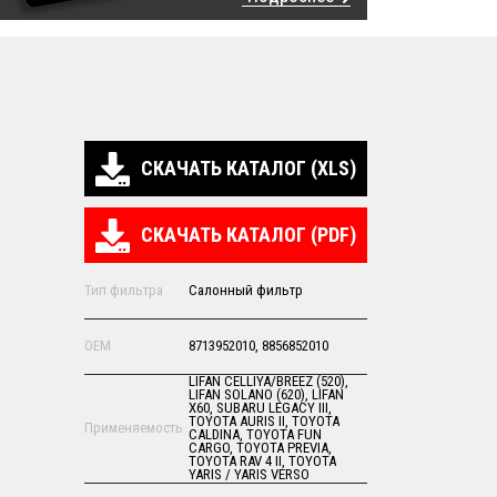
СКАЧАТЬ КАТАЛОГ (XLS)
СКАЧАТЬ КАТАЛОГ (PDF)
Тип фильтра
Салонный фильтр
OEM
8713952010, 8856852010
LIFAN CELLIYA/BREEZ (520),
LIFAN SOLANO (620), LIFAN
X60, SUBARU LEGACY III,
TOYOTA AURIS II, TOYOTA
Применяемость
CALDINA, TOYOTA FUN
CARGO, TOYOTA PREVIA,
TOYOTA RAV 4 II, TOYOTA
YARIS / YARIS VERSO