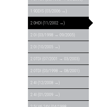
1.9DDIS (03/2006 →)
2.0HDI (11/2002 →)
2.0I (03/1998 → 09/2005)
2.0I (10/2005 →)
2.0TDI (07/2001 → 03/2003)
2.0TDI (03/1998 → 08/2001)
2.4I (12/2008 →)
2.4I (01/2009 →)
2.5I V6 24V (04/1998 →