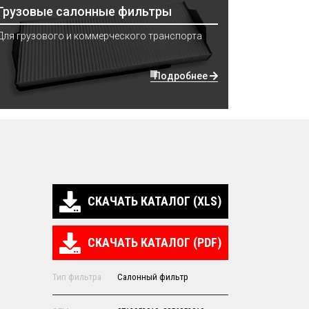
Грузовые салонные фильтры
Для грузового и коммерческого транспорта
Подробнее
СКАЧАТЬ КАТАЛОГ (XLS)
СКАЧАТЬ КАТАЛОГ (PDF)
Тип фильтра
Салонный фильтр