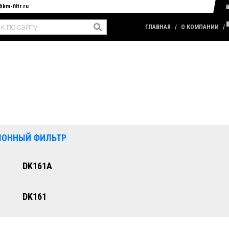
@km-filtr.ru
ГЛАВНАЯ
О КОМПАНИИ
ЛОННЫЙ ФИЛЬТР
DK161А
DK161