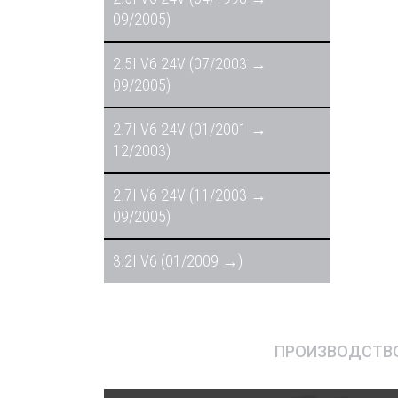
09/2005)
2.5I V6 24V (07/2003 →
09/2005)
2.7I V6 24V (01/2001 →
12/2003)
2.7I V6 24V (11/2003 →
09/2005)
3.2I V6 (01/2009 →)
ПРОИЗВОДСТВО