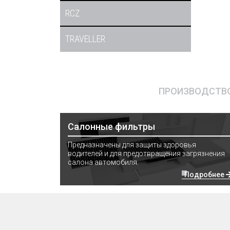
RCZ
TRAVELLER
ПРОИЗВОДСТВО
Салонные фильтры
Предназначены для защиты здоровья
водителей и для предотвращения загрязнения
салона автомобиля.
Подробнее