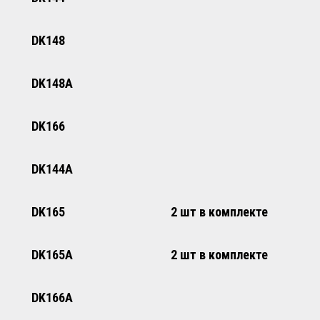
DK148
DK148A
DK166
DK144A
DK165
2 шт в комплекте
DK165A
2 шт в комплекте
DK166А