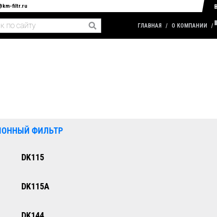
@km-filtr.ru
ГЛАВНАЯ
О КОМПАНИИ
ЛОННЫЙ ФИЛЬТР
DK115
DK115A
DK144