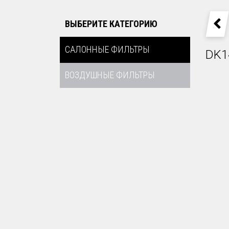
ВЫБЕРИТЕ КАТЕГОРИЮ
P
САЛОННЫЕ ФИЛЬТРЫ
DK1
ВОЗДУШНЫЕ ФИЛЬТРЫ