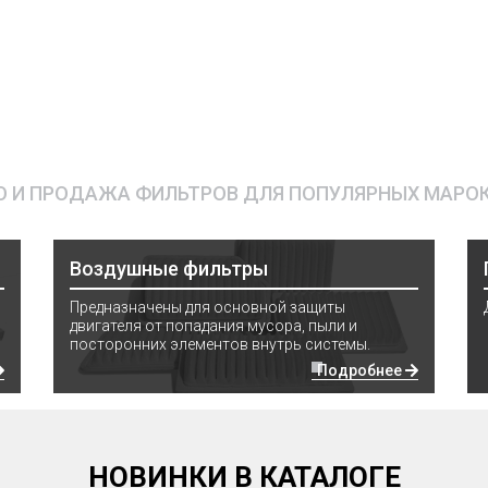
 И ПРОДАЖА ФИЛЬТРОВ ДЛЯ ПОПУЛЯРНЫХ МАРО
Воздушные фильтры
Предназначены для основной защиты
двигателя от попадания мусора, пыли и
посторонних элементов внутрь системы.
Подробнее
НОВИНКИ В КАТАЛОГЕ