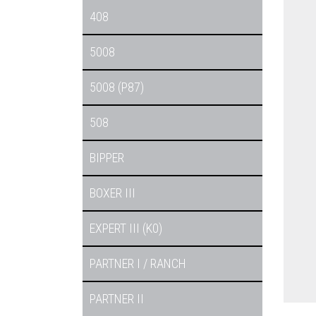
408
5008
5008 (P87)
508
BIPPER
BOXER III
EXPERT III (K0)
PARTNER I / RANCH
PARTNER II