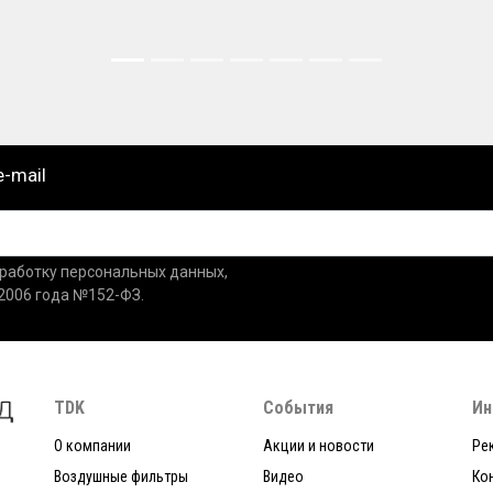
e-mail
бработку персональных данных,
.2006 года №152-ФЗ.
TDK
События
Ин
О компании
Акции и новости
Ре
Воздушные фильтры
Видео
Ко