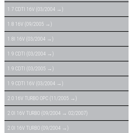
1.7 CDTI 16V (03/2004 →)
1.8 16V (09/2005 →)
1.8I 16V (03/2004 →)
1.9 CDTI (03/2004 →)
1.9 CDTI (03/2005 →)
1.9 CDTI 16V (03/2004 →)
2.0 16V TURBO OPC (11/2005 →)
2.0I 16V TURBO (09/2004 → 02/2007)
2.0I 16V TURBO (09/2004 →)