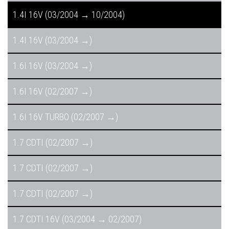
1.4I 16V (03/2004 → 10/2004)
1.4I 16V (03/2004 →)
1.6I 16V (03/2004 →)
1.6I 16V (02/2007 →)
1.6I 16V TURBO (02/2007 →)
1.7 CDTI (02/2007 →)
1.7 CDTI (02/2007 →)
1.7 CDTI (02/2007 →)
1.7 CDTI 16V (03/2004 → 02/2007)