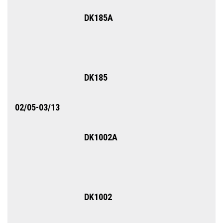
DK185А
DK185
02/05-03/13
DK1002A
DK1002