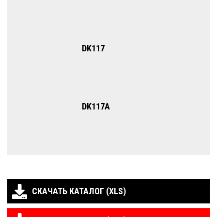
DK117
DK117A
СКАЧАТЬ КАТАЛОГ (XLS)