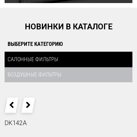
НОВИНКИ В КАТАЛОГЕ
ВЫБЕРИТЕ КАТЕГОРИЮ
САЛОННЫЕ ФИЛЬТРЫ
ВОЗДУШНЫЕ ФИЛЬТРЫ
PREVIOUS
NEXT
DK142A