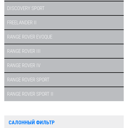
DISCOVERY SPORT
FREELANDER II
RANGE ROVER EVOQUE
RANGE ROVER III
RANGE ROVER IV
RANGE ROVER SPORT
RANGE ROVER SPORT II
САЛОННЫЙ ФИЛЬТР