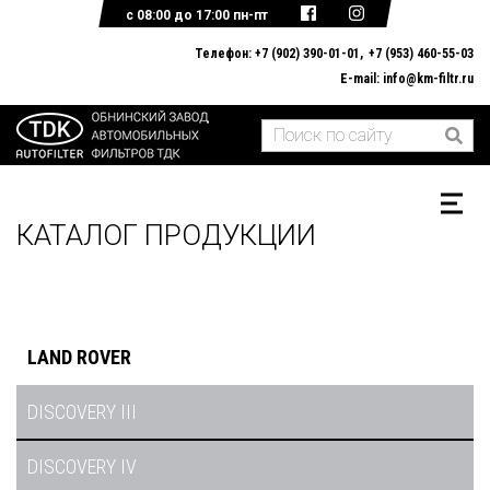
с 08:00 до 17:00 пн-пт
Телефон:
+7 (902) 390-01-01
+7 (953) 460-55-03
E-mail:
info@km-filtr.ru
ГЛАВНАЯ
О КОМПАНИИ
КАТАЛОГ ПРОДУКЦИИ
ДОКУМЕНТЫ
ОБРАТНАЯ СВЯЗЬ
КАТАЛОГ ПРОДУКЦИИ
LAND ROVER
DISCOVERY III
DISCOVERY IV