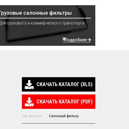
Грузовые салонные фильтры
Для грузового и коммерческого транспорта
Подробнее
СКАЧАТЬ КАТАЛОГ (XLS)
СКАЧАТЬ КАТАЛОГ (PDF)
Тип фильтра
Салонный фильтр