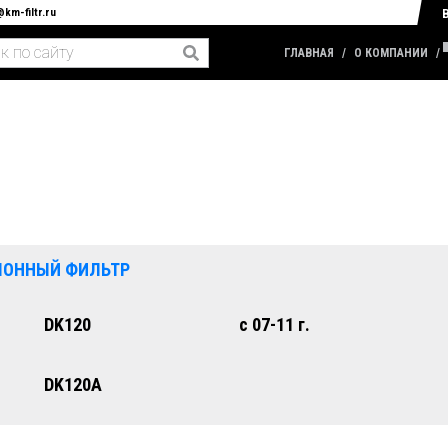
@km-filtr.ru
ГЛАВНАЯ
О КОМПАНИИ
ЛОННЫЙ ФИЛЬТР
DK120
с 07-11 г.
DK120A