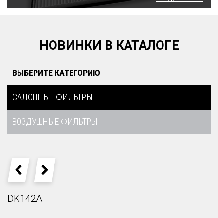
НОВИНКИ В КАТАЛОГЕ
ВЫБЕРИТЕ КАТЕГОРИЮ
САЛОННЫЕ ФИЛЬТРЫ
ВОЗДУШНЫЕ ФИЛЬТРЫ
PREVIOUS
NEXT
DK142A