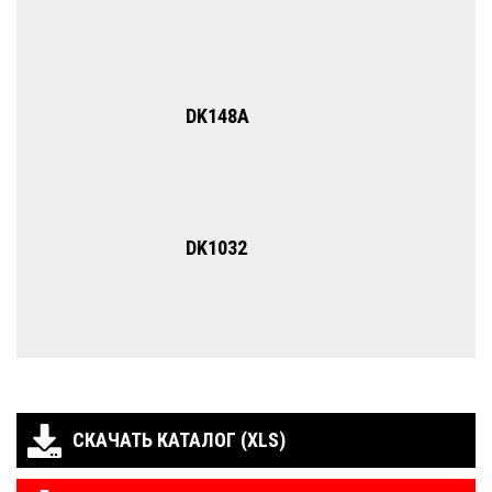
DK148A
DK1032
СКАЧАТЬ КАТАЛОГ (XLS)