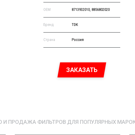
OEM
8713932010, 8856802020
Бренд
TDK
Страна
Россия
ЗАКАЗАТЬ
 И ПРОДАЖА ФИЛЬТРОВ ДЛЯ ПОПУЛЯРНЫХ МАРО