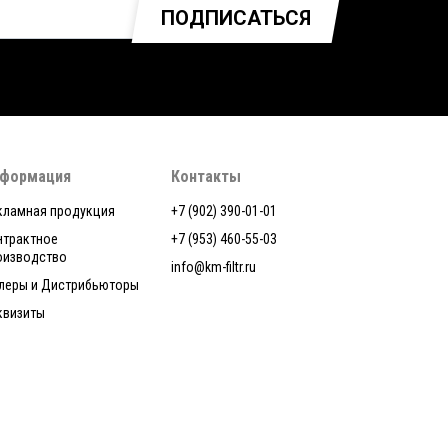
ПОДПИСАТЬСЯ
формация
Контакты
кламная продукция
+7 (902) 390-01-01
нтрактное
+7 (953) 460-55-03
оизводство
info@km-filtr.ru
леры и Дистрибьюторы
квизиты