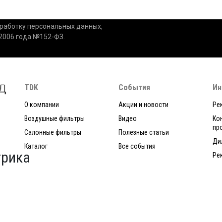
бработку персональных данных,
.2006 года №152-ФЗ.
TDK
События
Ин
О компании
Акции и новости
Ре
Воздушные фильтры
Видео
Ко
пр
Салонные фильтры
Полезные статьи
Ди
Каталог
Все события
Ре