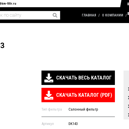
@km-filtr.ru
ГЛАВНАЯ
О КОМПАНИИ
3
СКАЧАТЬ ВЕСЬ КАТАЛОГ
СКАЧАТЬ КАТАЛОГ (PDF)
Тип фильтра
Салонный фильтр
Артикул
DK143