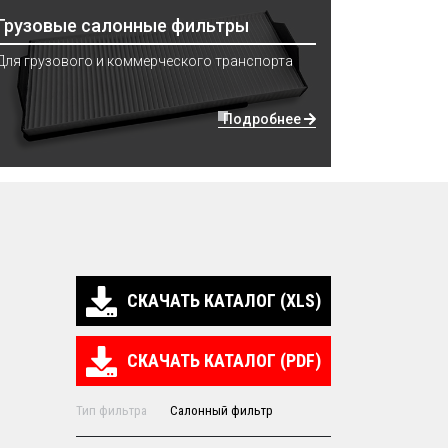
Грузовые салонные фильтры
Для грузового и коммерческого транспорта
Подробнее
СКАЧАТЬ КАТАЛОГ (XLS)
СКАЧАТЬ КАТАЛОГ (PDF)
Тип фильтра
Салонный фильтр