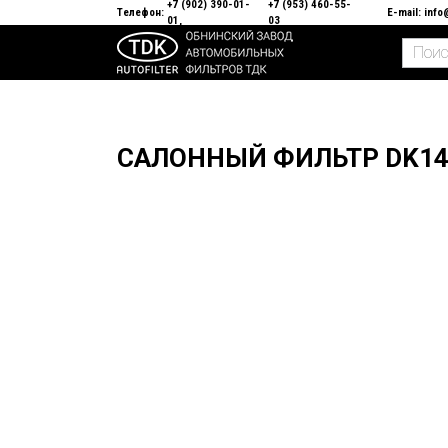
+7 (902) 390-01-
+7 (953) 460-55-
Телефон:
E-mail:
info
01
03
САЛОННЫЙ ФИЛЬТР DK14